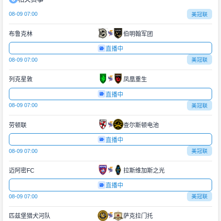
08-09 07:00
美冠联
布鲁克林
伯明翰军团
直播中
08-09 07:00
美冠联
列克星敦
凤凰重生
直播中
08-09 07:00
美冠联
劳顿联
查尔斯顿电池
直播中
08-09 07:00
美冠联
迈阿密FC
拉斯维加斯之光
直播中
08-09 07:00
美冠联
匹兹堡猎犬河队
萨克拉门托