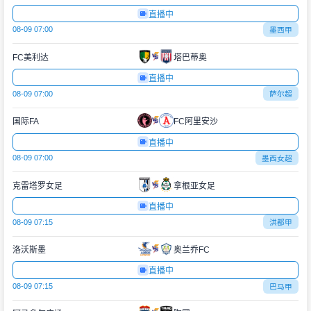
直播中
08-09 07:00
墨西甲
FC美利达
塔巴蒂奥
直播中
08-09 07:00
萨尔超
国际FA
FC阿里安沙
直播中
08-09 07:00
墨西女超
克雷塔罗女足
拿根亚女足
直播中
08-09 07:15
洪都甲
洛沃斯墨
奥兰乔FC
直播中
08-09 07:15
巴马甲