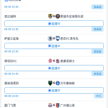
08-08 15:30
澳威超
思比瑞特
黑镇市足球俱乐部
直播中
08-08 15:30
澳威超
萨瑟兰鲨鱼
悉尼FC青年队
直播中
08-08 15:30
澳首超
堪培拉FC
奥康诺骑士
直播中
08-08 15:45
澳首超
莫纳洛黑豹
贝尔康纳联
直播中
08-08 16:00
中乙
厦门飞鹭
广州蒲公英