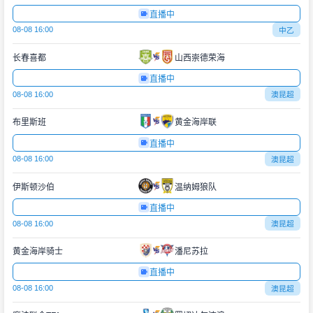
直播中
08-08 16:00
中乙
长春喜都
山西崇德荣海
直播中
08-08 16:00
澳昆超
布里斯班
黄金海岸联
直播中
08-08 16:00
澳昆超
伊斯顿沙伯
温纳姆狼队
直播中
08-08 16:00
澳昆超
黄金海岸骑士
潘尼苏拉
直播中
08-08 16:00
澳昆超