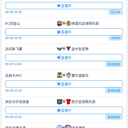
直播中
08-08 09:30
巴马甲
FC旧金山
埃雷拉足球俱乐部
直播中
08-08 09:30
WNBA
达拉斯飞翼
金州女武神
直播中
08-08 10:00
新西南联
瓦纳卡AFC
塞尔温联合
直播中
08-08 10:30
新西中联
米拉马尔流浪者
西方足球俱乐部
直播中
08-08 10:45
新西南联