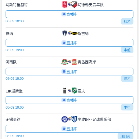
马斯特里赫特
乌德勒支青年队
直播中
08-09 18:30
挪乙
拉纳
斯吉德
直播中
08-09 19:00
中超
河南队
青岛西海岸
直播中
08-09 19:00
挪乙
EIK通斯堡
泰夫
直播中
08-09 19:00
中甲
无锡吴钩
宁波职业足球俱乐部
直播中
08-09 19:00
瑞典丙