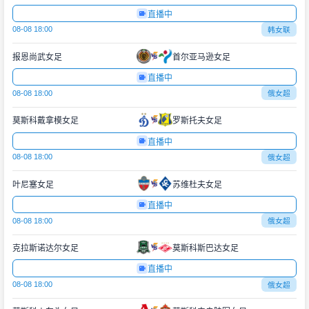
直播中
08-08 18:00
韩女联
报恩尚武女足
首尔亚马逊女足
直播中
08-08 18:00
俄女超
莫斯科戴拿模女足
罗斯托夫女足
直播中
08-08 18:00
俄女超
叶尼塞女足
苏维杜夫女足
直播中
08-08 18:00
俄女超
克拉斯诺达尔女足
莫斯科斯巴达女足
直播中
08-08 18:00
俄女超