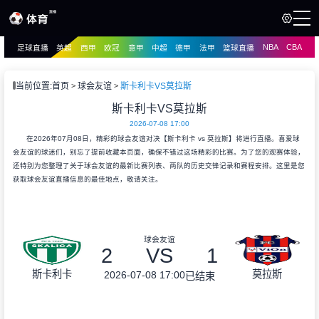
NBA
CBA
足球直播
英超
西甲
欧冠
意甲
中超
德甲
法甲
篮球直播
页
直播
直播
当前位置:
首页
球会友谊
斯卡利卡VS莫拉斯
资讯
斯卡利卡VS莫拉斯
资讯
2026-07-08 17:00
录像
录像
在2026年07月08日，精彩的球会友谊对决【斯卡利卡 vs 莫拉斯】将进行直播。喜爱球
会友谊的球迷们，别忘了提前收藏本页面，确保不错过这场精彩的比赛。为了您的观赛体验，
还特别为您整理了关于球会友谊的最新比赛列表、两队的历史交锋记录和赛程安排。这里是您
获取球会友谊直播信息的最佳地点，敬请关注。
球会友谊
2
VS
1
斯卡利卡
莫拉斯
2026-07-08 17:00
已结束