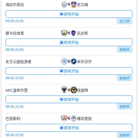
海拉尔荷达
史兰姆
即将开始
08-06 21:00
也门甲
穆卡拉体育
沃达特
即将开始
08-06 21:00
英联杯
女王公园巡游者
米尔沃尔
即将开始
08-06 22:00
英联杯
AFC温布尔登
纽波特
即将开始
08-06 22:00
英联杯
巴恩斯利
维冈竞技
即将开始
08-06 22:00
英联杯