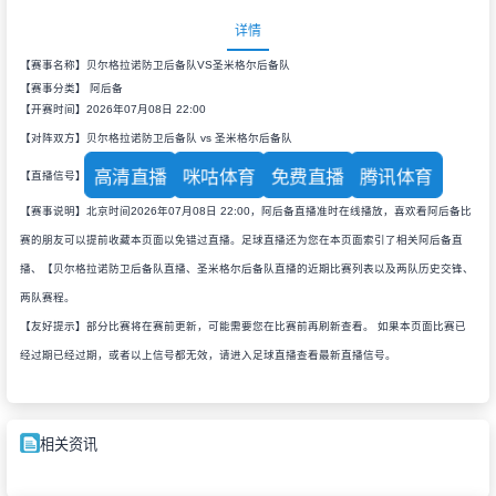
详情
【赛事名称】贝尔格拉诺防卫后备队VS圣米格尔后备队
【赛事分类】
阿后备
【开赛时间】2026年07月08日 22:00
【对阵双方】贝尔格拉诺防卫后备队 vs 圣米格尔后备队
高清直播
咪咕体育
免费直播
腾讯体育
【直播信号】
【赛事说明】北京时间2026年07月08日 22:00，阿后备直播准时在线播放，喜欢看阿后备比
赛的朋友可以提前收藏本页面以免错过直播。足球直播还为您在本页面索引了相关阿后备直
播、【贝尔格拉诺防卫后备队直播、圣米格尔后备队直播的近期比赛列表以及两队历史交锋、
两队赛程。
【友好提示】部分比赛将在赛前更新，可能需要您在比赛前再刷新查看。 如果本页面比赛已
经过期已经过期，或者以上信号都无效，请进入足球直播查看最新直播信号。
相关资讯