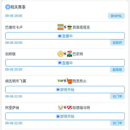
相关赛事
08-06 19:00
菲MPBL
巴塘坎卡卢
宾南塔塔克
直播中
08-06 20:00
英联杯
剑桥联
巴尼特
直播中
08-06 20:30
越南联
胡志明市飞翼
西贡热火
即将开始
08-06 21:00
也门甲
阿里萨纳
哈德瑞马特
即将开始
08-06 21:00
也门甲