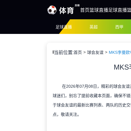
首页
篮球直播
足球直播
足球直播
英超
西甲
当前位置:
首页
球会友谊
MKS李曼欧
MK
在2026年07月08日，精彩的球会友
球迷们，别忘了提前收藏本页面，确保不错
于球会友谊的最新比赛列表、两队的历史交
点，敬请关注。