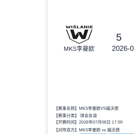
5
2026-0
MKS李曼欧
【赛事名称】MKS李曼欧VS福沃德
【赛事分类】
球会友谊
【开赛时间】2026年07月08日 17:00
【对阵双方】MKS李曼欧 vs 福沃德