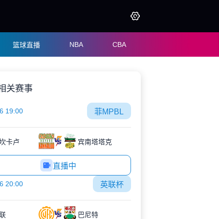
NBA
CBA
篮球直播
相关赛事
6 19:00
菲MPBL
坎卡卢
宾南塔塔克
直播中
6 20:00
英联杯
联
巴尼特