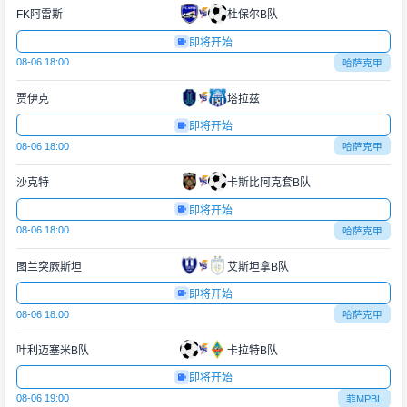
FK阿雷斯
杜保尔B队
即将开始
08-06 18:00
哈萨克甲
贾伊克
塔拉兹
即将开始
08-06 18:00
哈萨克甲
沙克特
卡斯比阿克套B队
即将开始
08-06 18:00
哈萨克甲
图兰突厥斯坦
艾斯坦拿B队
即将开始
08-06 18:00
哈萨克甲
叶利迈塞米B队
卡拉特B队
即将开始
08-06 19:00
菲MPBL