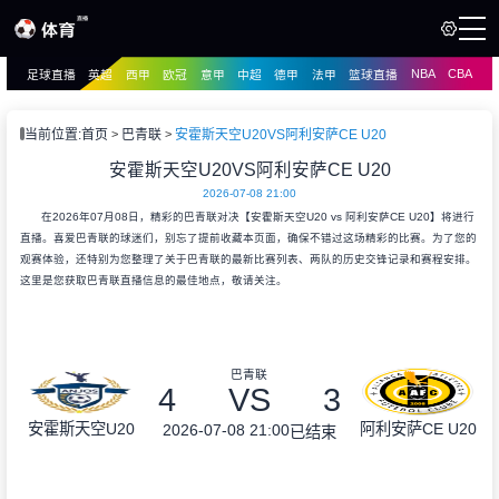
NBA
CBA
足球直播
英超
西甲
欧冠
意甲
中超
德甲
法甲
篮球直播
页
直播
直播
当前位置:
首页
巴青联
安霍斯天空U20VS阿利安萨CE U20
资讯
安霍斯天空U20VS阿利安萨CE U20
资讯
2026-07-08 21:00
录像
录像
在2026年07月08日，精彩的巴青联对决【安霍斯天空U20 vs 阿利安萨CE U20】将进行
直播。喜爱巴青联的球迷们，别忘了提前收藏本页面，确保不错过这场精彩的比赛。为了您的
观赛体验，还特别为您整理了关于巴青联的最新比赛列表、两队的历史交锋记录和赛程安排。
这里是您获取巴青联直播信息的最佳地点，敬请关注。
巴青联
4
VS
3
安霍斯天空U20
阿利安萨CE U20
2026-07-08 21:00
已结束