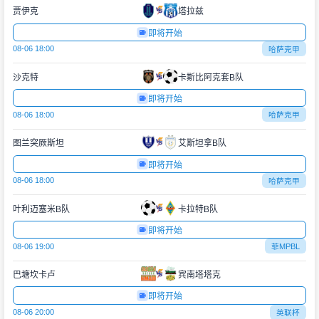
贾伊克
塔拉兹
即将开始
08-06 18:00
哈萨克甲
沙克特
卡斯比阿克套B队
即将开始
08-06 18:00
哈萨克甲
图兰突厥斯坦
艾斯坦拿B队
即将开始
08-06 18:00
哈萨克甲
叶利迈塞米B队
卡拉特B队
即将开始
08-06 19:00
菲MPBL
巴塘坎卡卢
宾南塔塔克
即将开始
08-06 20:00
英联杯