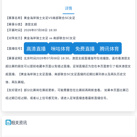
详情
【赛事名称】黄金海岸骑士女足VS南部联合SC女足
【赛事分类】
澳昆女超
【开赛时间】2026年07月08日 18:30
【对阵双方】黄金海岸骑士女足 vs 南部联合SC女足
高清直播
咪咕体育
免费直播
腾讯体育
【直播信号】
【赛事说明】北京时间2026年07月08日 18:30，澳昆女超直播准时在线播放，喜欢看澳昆女
超比赛的朋友可以提前收藏本页面以免错过直播。足球直播还为您在本页面索引了相关澳昆女
超直播、【黄金海岸骑士女足直播、南部联合SC女足直播的近期比赛列表以及两队历史交
锋、两队赛程。
【友好提示】部分比赛将在赛前更新，可能需要您在比赛前再刷新查看。 如果本页面比赛已
经过期已经过期，或者以上信号都无效，请进入足球直播查看最新直播信号。
相关资讯