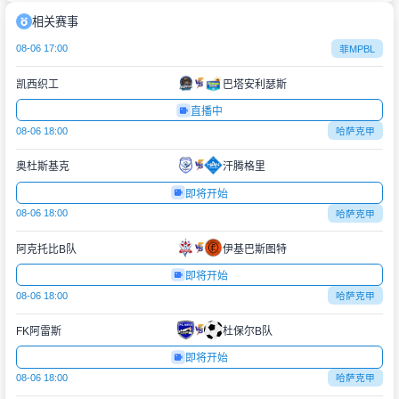
相关赛事
08-06 17:00
菲MPBL
凯西织工
巴塔安利瑟斯
直播中
08-06 18:00
哈萨克甲
奥杜斯基克
汗腾格里
即将开始
08-06 18:00
哈萨克甲
阿克托比B队
伊基巴斯图特
即将开始
08-06 18:00
哈萨克甲
FK阿雷斯
杜保尔B队
即将开始
08-06 18:00
哈萨克甲