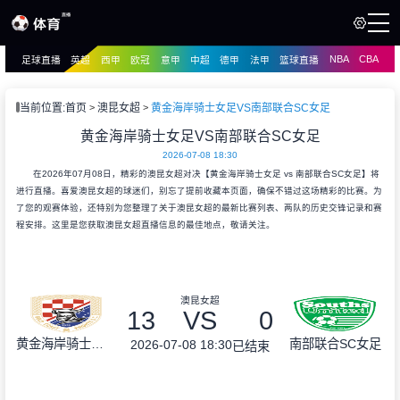
NBA
CBA
足球直播
英超
西甲
欧冠
意甲
中超
德甲
法甲
篮球直播
页
直播
直播
当前位置:
首页
澳昆女超
黄金海岸骑士女足VS南部联合SC女足
资讯
黄金海岸骑士女足VS南部联合SC女足
资讯
2026-07-08 18:30
录像
录像
在2026年07月08日，精彩的澳昆女超对决【黄金海岸骑士女足 vs 南部联合SC女足】将
进行直播。喜爱澳昆女超的球迷们，别忘了提前收藏本页面，确保不错过这场精彩的比赛。为
了您的观赛体验，还特别为您整理了关于澳昆女超的最新比赛列表、两队的历史交锋记录和赛
程安排。这里是您获取澳昆女超直播信息的最佳地点，敬请关注。
澳昆女超
13
VS
0
黄金海岸骑士女足
南部联合SC女足
2026-07-08 18:30
已结束