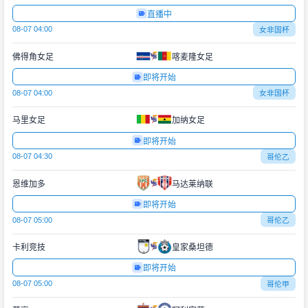
直播中
08-07 04:00
女非国杯
佛得角女足
喀麦隆女足
即将开始
08-07 04:00
女非国杯
马里女足
加纳女足
即将开始
08-07 04:30
哥伦乙
恩维加多
马达莱纳联
即将开始
08-07 05:00
哥伦乙
卡利竞技
皇家桑坦德
即将开始
08-07 05:00
哥伦甲