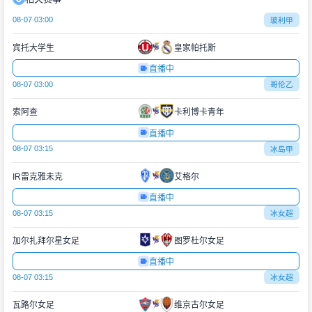
08-07 03:00
玻利甲
宾托大学生
皇家帕托斯
直播中
08-07 03:00
哥伦乙
索阿查
卡利博卡青年
直播中
08-07 03:15
冰岛甲
IR雷克雅未克
艾格尔
直播中
08-07 03:15
冰女超
加尔扎拜尔星女足
图罗杜尔女足
直播中
08-07 03:15
冰女超
瓦路尔女足
维京古尔女足