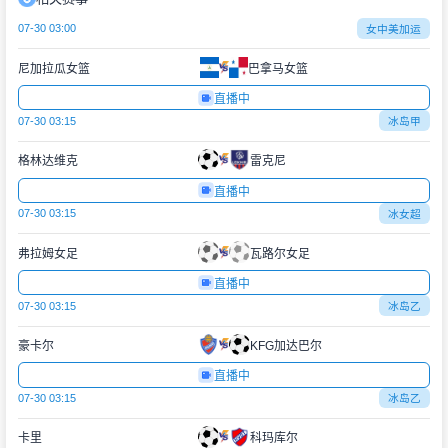
07-30 03:00
女中美加运
尼加拉瓜女篮
巴拿马女篮
直播中
07-30 03:15
冰岛甲
格林达维克
雷克尼
直播中
07-30 03:15
冰女超
弗拉姆女足
瓦路尔女足
直播中
07-30 03:15
冰岛乙
豪卡尔
KFG加达巴尔
直播中
07-30 03:15
冰岛乙
卡里
科玛库尔