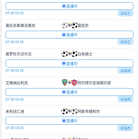
直播中
07-30 03:15
冰岛乙
奥拉夫斯维克维京
富佐尼
直播中
07-30 03:15
冰岛乙
图罗杜尔沃尔古
白色骑士
直播中
07-30 03:15
冰岛丙
艾格纳比利克
阿尔拜尔足球俱乐部
直播中
07-30 03:15
冰岛丙
禾利达仁迪
阿斯韦德利尔
直播中
07-30 03:15
冰岛丙