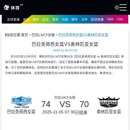
NBA
CBA
足球直播
英超
西甲
欧冠
意甲
中超
德甲
法甲
篮球直播
页
直播
直播
当前位置:
首页
巴拉LNCF女联
巴拉圣荷西女篮VS奥林匹亚女篮
资讯
巴拉圣荷西女篮VS奥林匹亚女篮
资讯
2025-11-05 07:30
录像
录像
在2025年11月05日，精彩的巴拉LNCF女联对决【巴拉圣荷西女篮 vs 奥林匹亚女篮】将
进行直播。喜爱巴拉LNCF女联的球迷们，别忘了提前收藏本页面，确保不错过这场精彩的比
赛。为了您的观赛体验，还特别为您整理了关于巴拉LNCF女联的最新比赛列表、两队的历史
交锋记录和赛程安排。这里是您获取巴拉LNCF女联直播信息的最佳地点，敬请关注。
巴拉LNCF女联
74
VS
70
巴拉圣荷西女篮
奥林匹亚女篮
2025-11-05 07:30
已结束