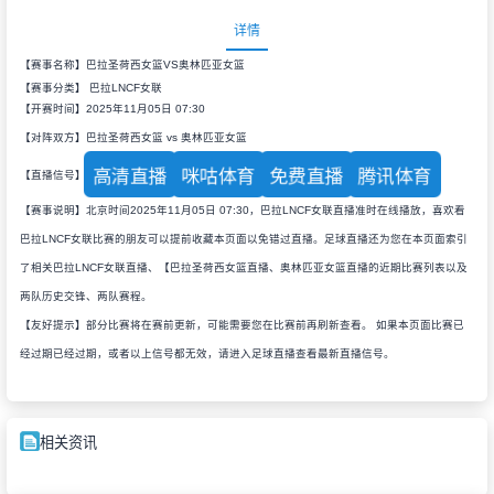
详情
【赛事名称】巴拉圣荷西女篮VS奥林匹亚女篮
【赛事分类】
巴拉LNCF女联
【开赛时间】2025年11月05日 07:30
【对阵双方】巴拉圣荷西女篮 vs 奥林匹亚女篮
高清直播
咪咕体育
免费直播
腾讯体育
【直播信号】
【赛事说明】北京时间2025年11月05日 07:30，巴拉LNCF女联直播准时在线播放，喜欢看
巴拉LNCF女联比赛的朋友可以提前收藏本页面以免错过直播。足球直播还为您在本页面索引
了相关巴拉LNCF女联直播、【巴拉圣荷西女篮直播、奥林匹亚女篮直播的近期比赛列表以及
两队历史交锋、两队赛程。
【友好提示】部分比赛将在赛前更新，可能需要您在比赛前再刷新查看。 如果本页面比赛已
经过期已经过期，或者以上信号都无效，请进入足球直播查看最新直播信号。
相关资讯