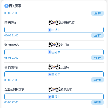
相关赛事
08-06 21:00
也门甲
阿里萨纳
哈德瑞马特
直播中
08-06 21:00
也门甲
海拉尔荷达
史兰姆
直播中
08-06 21:00
也门甲
穆卡拉体育
沃达特
直播中
08-06 21:00
英联杯
女王公园巡游者
米尔沃尔
直播中
08-06 22:00
英联杯