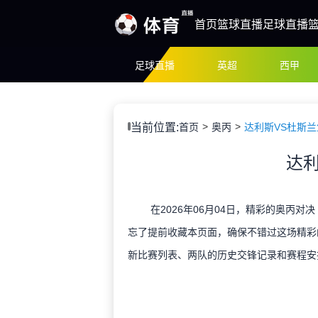
首页
篮球直播
足球直播
足球直播
英超
西甲
当前位置:
首页
奥丙
达利斯VS杜斯兰
达利
在2026年06月04日，精彩的奥丙对
忘了提前收藏本页面，确保不错过这场精彩
新比赛列表、两队的历史交锋记录和赛程安