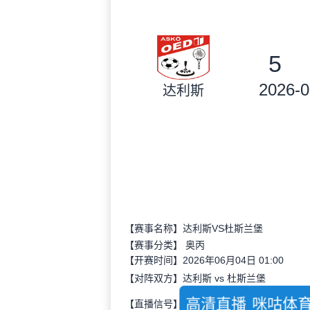
5
2026-0
达利斯
【赛事名称】达利斯VS杜斯兰堡
【赛事分类】
奥丙
【开赛时间】2026年06月04日 01:00
【对阵双方】达利斯 vs 杜斯兰堡
高清直播
咪咕体
【直播信号】