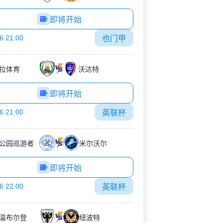
即将开始
6 21:00
也门甲
拉体育
沃达特
即将开始
6 21:00
英联杯
公园巡游者
米尔沃尔
即将开始
6 22:00
英联杯
C温布尔登
纽波特