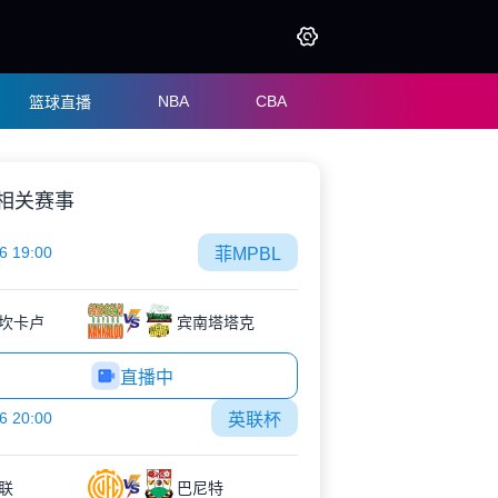
NBA
CBA
篮球直播
相关赛事
6 19:00
菲MPBL
坎卡卢
宾南塔塔克
直播中
6 20:00
英联杯
联
巴尼特