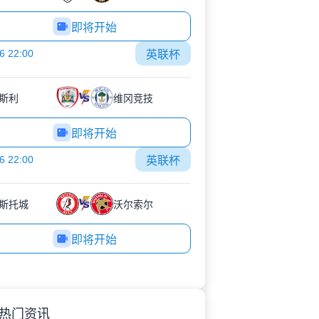
即将开始
6 22:00
英联杯
斯利
维冈竞技
即将开始
6 22:00
英联杯
斯托城
沃尔索尔
即将开始
热门资讯