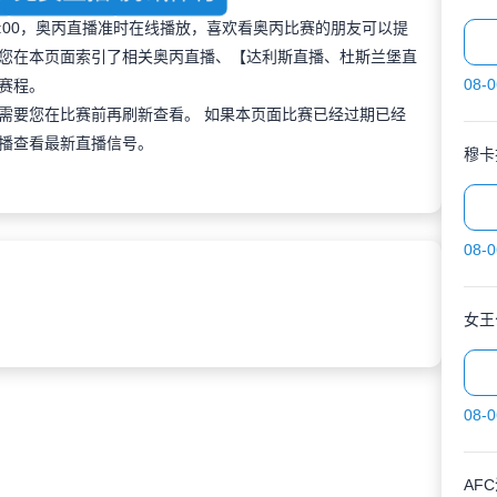
 01:00，奥丙直播准时在线播放，喜欢看奥丙比赛的朋友可以提
您在本页面索引了相关奥丙直播、【达利斯直播、杜斯兰堡直
08-0
赛程。
需要您在比赛前再刷新查看。 如果本页面比赛已经过期已经
播查看最新直播信号。
穆卡
08-0
女王
08-0
AF