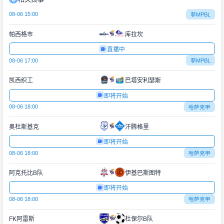
08-06 15:00
菲MPBL
帕西格市
库拉坎
直播中
08-06 17:00
菲MPBL
凯西织工
巴塔安利瑟斯
即将开始
08-06 18:00
哈萨克甲
奥杜斯基克
汗腾格里
即将开始
08-06 18:00
哈萨克甲
阿克托比B队
伊基巴斯图特
即将开始
08-06 18:00
哈萨克甲
FK阿雷斯
杜保尔B队