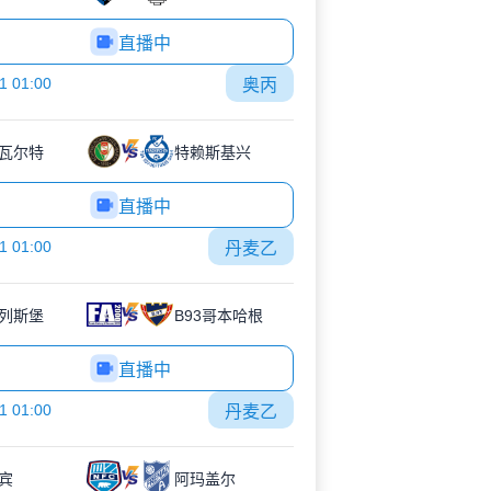
直播中
1 01:00
奥丙
V瓦尔特
特赖斯基兴
直播中
1 01:00
丹麦乙
列斯堡
B93哥本哈根
直播中
1 01:00
丹麦乙
宾
阿玛盖尔