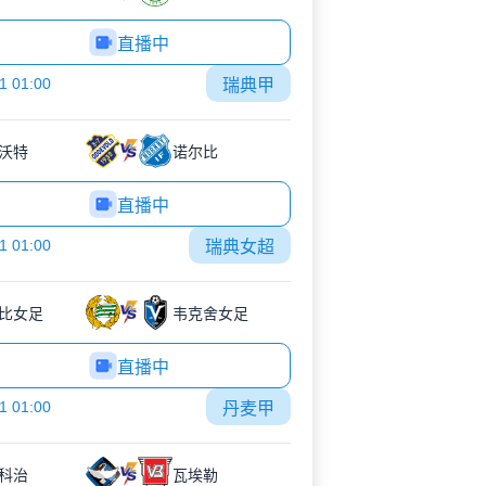
直播中
1 01:00
瑞典甲
沃特
诺尔比
直播中
1 01:00
瑞典女超
比女足
韦克舍女足
直播中
1 01:00
丹麦甲
科治
瓦埃勒