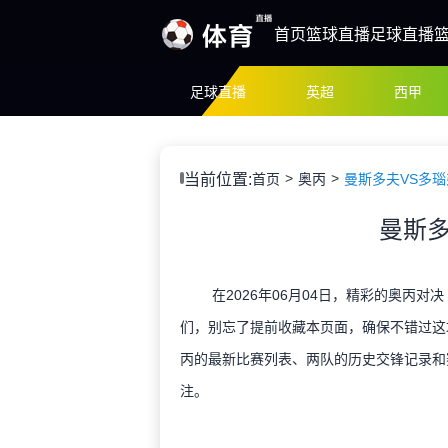
首页
篮球直播
足球直播
足球直播
英超
西甲
当前位置:
首页
奥丙
曼斯多夫VS多
曼斯多
在2026年06月04日，精彩的奥丙对
们，别忘了提前收藏本页面，确保不错过这
丙的最新比赛列表、两队的历史交锋记录和
注。