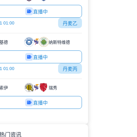
直播中
1 01:00
丹麦乙
基德
纳斯特维德
直播中
1 01:00
丹麦丙
索伊
瑞秀
直播中
热门资讯