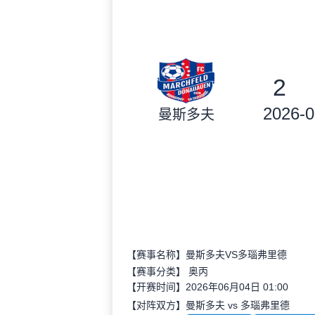
2
2026-0
曼斯多夫
【赛事名称】曼斯多夫VS多瑙弗里德
【赛事分类】
奥丙
【开赛时间】2026年06月04日 01:00
【对阵双方】曼斯多夫 vs 多瑙弗里德