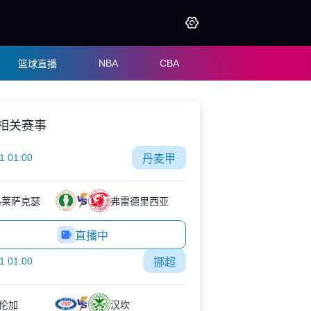
NBA
CBA
篮球直播
相关赛事
1 01:00
丹麦甲
格莱萨克瑟
弗雷德里西亚
直播中
1 01:00
挪超
伦加
汉坎