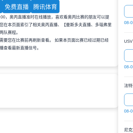
育
免费直播
腾讯体育
 01:00，奥丙直播准时在线播放，喜欢看奥丙比赛的朋友可以提
08-0
您在本页面索引了相关奥丙直播、【曼斯多夫直播、多瑙弗里
两队赛程。
需要您在比赛前再刷新查看。 如果本页面比赛已经过期已经
US
播查看最新直播信号。
08-0
法特
08-0
尼克