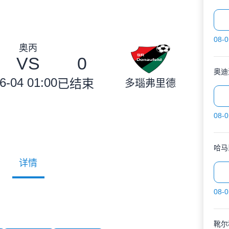
08-0
奥丙
VS
0
奥迪
6-04 01:00
已结束
多瑙弗里德
08-0
哈马
详情
08-0
靴尔