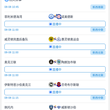
08-08 10:45
新西南联
菲利米德海湾
诺美德斯
直播中
08-08 11:00
新西中联
威灵顿凤凰后备队
惠灵顿奥运会
直播中
08-08 11:00
新西北联
奥克兰联
陶朗加市联
直播中
08-08 11:00
新西北联
伊斯特恩沙伯奥克兰
芬奇布尔斯联
直播中
08-08 11:15
新西中联
佩托内
威斯顿沙伯