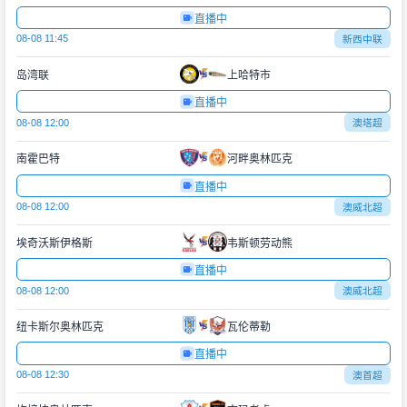
直播中
08-08 11:45
新西中联
岛湾联
上哈特市
直播中
08-08 12:00
澳塔超
南霍巴特
河畔奥林匹克
直播中
08-08 12:00
澳威北超
埃奇沃斯伊格斯
韦斯顿劳动熊
直播中
08-08 12:00
澳威北超
纽卡斯尔奥林匹克
瓦伦蒂勒
直播中
08-08 12:30
澳首超