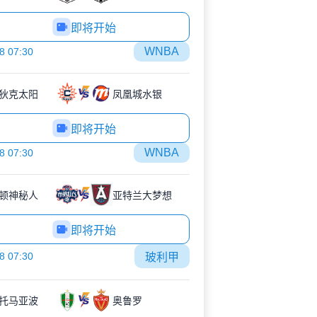
即将开始
WNBA
8 07:30
狄克太阳
凤凰城水银
即将开始
WNBA
8 07:30
顿神秘人
亚特兰大梦想
即将开始
8 07:30
玻利甲
托马亚波
奥鲁罗