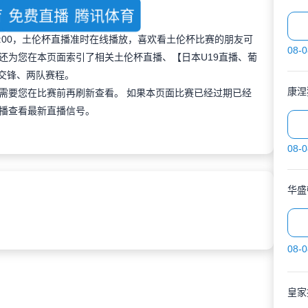
育
免费直播
腾讯体育
 21:00，土伦杯直播准时在线播放，喜欢看土伦杯比赛的朋友可
08-0
还为您在本页面索引了相关土伦杯直播、【日本U19直播、葡
史交锋、两队赛程。
康涅
需要您在比赛前再刷新查看。 如果本页面比赛已经过期已经
播查看最新直播信号。
08-0
华盛
08-0
皇家