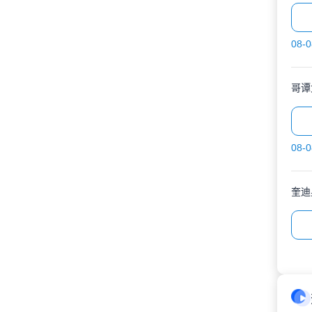
08-0
哥谭
08-0
奎迪