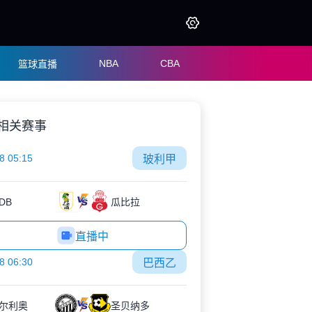
NBA
CBA
篮球直播
相关赛事
8 05:15
玻利甲
DB
瓜比拉
直播中
8 06:30
巴西乙
尔利奥
圣贝纳多