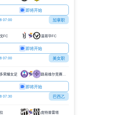
即将开始
8 07:00
加拿职
戈FC
温哥华FC
即将开始
8 07:00
美女职
多荣耀女足
路易维尔竞赛女足
即将开始
8 07:30
巴西乙
拉
庞特普雷塔