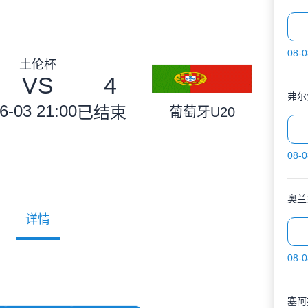
08-0
土伦杯
VS
4
弗尔
6-03 21:00
已结束
葡萄牙U20
08-0
奥兰
详情
08-0
塞阿