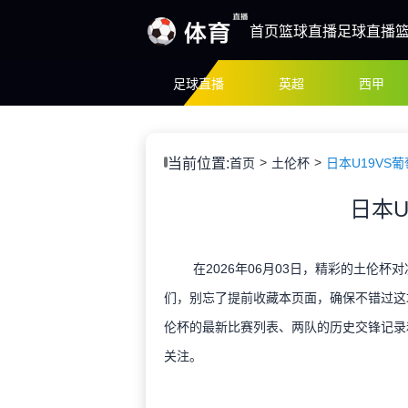
首页
篮球直播
足球直播
足球直播
英超
西甲
当前位置:
首页
土伦杯
日本U19VS葡
日本U
在2026年06月03日，精彩的土伦杯
们，别忘了提前收藏本页面，确保不错过这
伦杯的最新比赛列表、两队的历史交锋记录
关注。