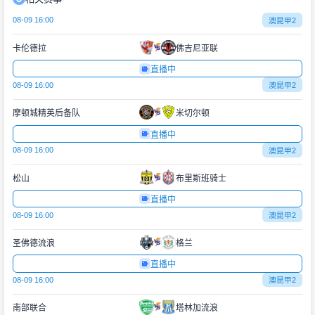
08-09 16:00
澳昆甲2
卡伦德拉
佛吉尼亚联
直播中
08-09 16:00
澳昆甲2
摩顿城精英后备队
米切尔顿
直播中
08-09 16:00
澳昆甲2
松山
布里斯班骑士
直播中
08-09 16:00
澳昆甲2
圣佛德流浪
格兰
直播中
08-09 16:00
澳昆甲2
南部联合
塔林加流浪