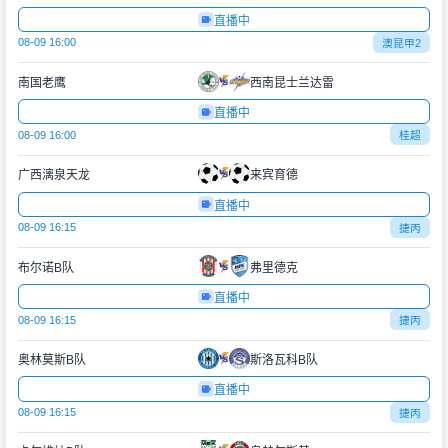
直播中
08-09 16:00
澳昆甲2
南国老鹰
西南昆士兰达雷
直播中
08-09 16:00
桂超
广西漓泉天龙
来宾育德
直播中
08-09 16:15
捷丙
布尔诺B队
弗里德克
直播中
08-09 16:15
捷丙
奥林莫斯B队
斯洛瓦科B队
直播中
08-09 16:15
捷丙