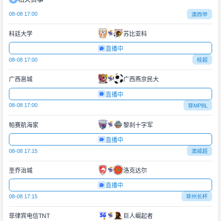
08-08 17:00
澳西甲
科廷大学
苏比亚科
直播中
08-08 17:00
桂超
广西邕城
广西燕京民大
直播中
08-08 17:00
菲MPBL
帕赛航海家
黎刹十字军
直播中
08-08 17:15
澳威超
圣乔治城
洛克达尔
直播中
08-08 17:15
菲州长杯
菲律宾电信TNT
巨人崛起者