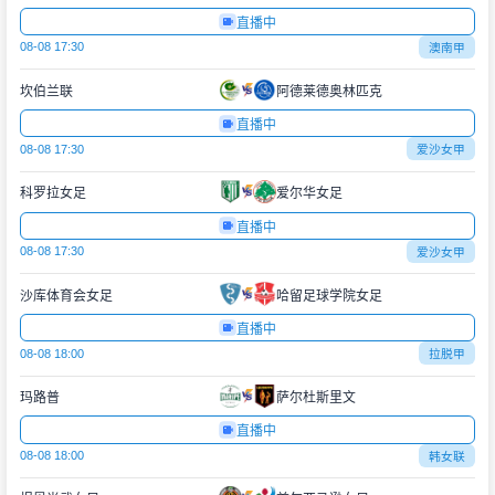
直播中
08-08 17:30
澳南甲
坎伯兰联
阿德莱德奥林匹克
直播中
08-08 17:30
爱沙女甲
科罗拉女足
爱尔华女足
直播中
08-08 17:30
爱沙女甲
沙库体育会女足
哈留足球学院女足
直播中
08-08 18:00
拉脱甲
玛路普
萨尔杜斯里文
直播中
08-08 18:00
韩女联