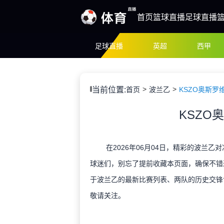
首页
篮球直播
足球直播
足球直播
英超
西甲
当前位置:
首页
波兰乙
KSZO奥斯罗
KSZO
在2026年06月04日，精彩的波兰乙
球迷们，别忘了提前收藏本页面，确保不错
于波兰乙的最新比赛列表、两队的历史交锋
敬请关注。