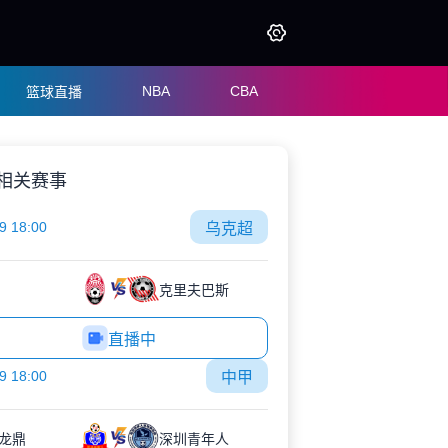
NBA
CBA
篮球直播
相关赛事
9 18:00
乌克超
克里夫巴斯
直播中
9 18:00
中甲
龙鼎
深圳青年人