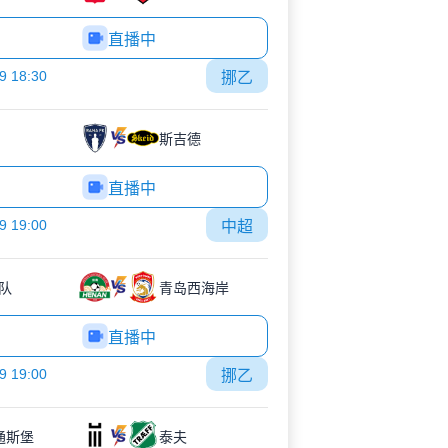
直播中
9 18:30
挪乙
斯吉德
直播中
9 19:00
中超
队
青岛西海岸
直播中
9 19:00
挪乙
K通斯堡
泰夫