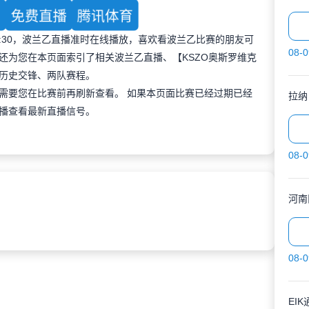
育
免费直播
腾讯体育
 01:30，波兰乙直播准时在线播放，喜欢看波兰乙比赛的朋友可
08-0
还为您在本页面索引了相关波兰乙直播、【KSZO奥斯罗维克
历史交锋、两队赛程。
需要您在比赛前再刷新查看。 如果本页面比赛已经过期已经
拉纳
播查看最新直播信号。
08-0
河南
08-0
EI