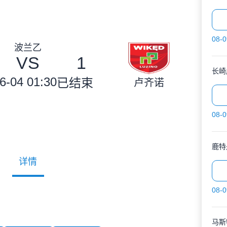
08-0
波兰乙
VS
1
长崎
6-04 01:30
已结束
卢齐诺
08-0
鹿特
详情
08-0
马斯