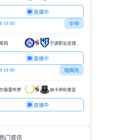
直播中
9 19:00
中甲
吴钩
宁波职业足球俱乐部
直播中
9 19:00
瑞典丙
尔奥雷布罗
纳卡伊利里亚
直播中
热门资讯