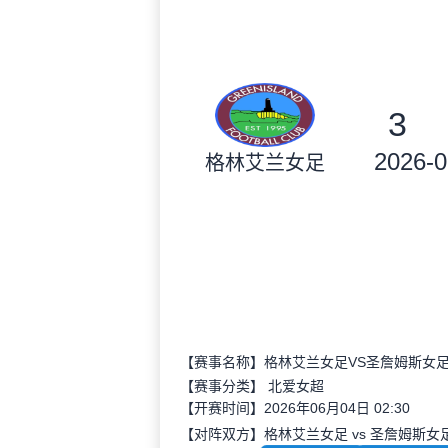
3
2026-0
格林艾兰女足
【赛事名称】格林艾兰女足VS圣詹姆斯女
【赛事分类】
北爱女超
【开赛时间】2026年06月04日 02:30
【对阵双方】格林艾兰女足 vs 圣詹姆斯女