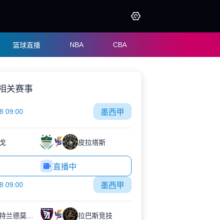
NBA
CBA
篮球直播
相关赛事
8 09:00
墨西甲
戈
皮拉塔斯
直播中
8 09:00
墨西甲
帕蒂特兰德莫雷洛斯
拉巴斯竞技