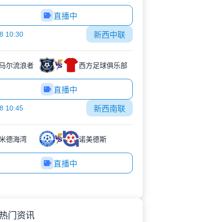
直播中
8 10:30
新西中联
马尔流浪者
西方足球俱乐部
直播中
8 10:45
新西南联
米德海湾
诺美德斯
直播中
热门资讯