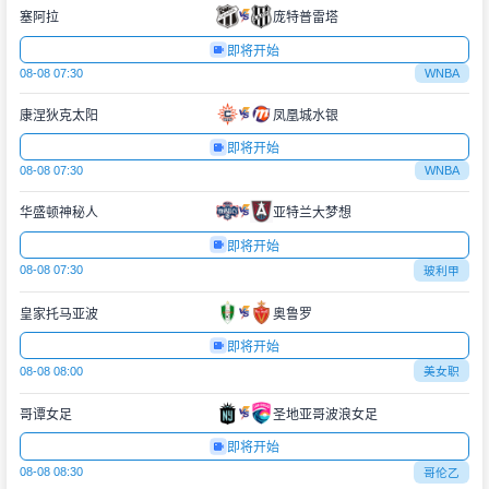
塞阿拉
庞特普雷塔
即将开始
08-08 07:30
WNBA
康涅狄克太阳
凤凰城水银
即将开始
08-08 07:30
WNBA
华盛顿神秘人
亚特兰大梦想
即将开始
08-08 07:30
玻利甲
皇家托马亚波
奥鲁罗
即将开始
08-08 08:00
美女职
哥谭女足
圣地亚哥波浪女足
即将开始
08-08 08:30
哥伦乙