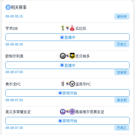
相关赛事
08-08 05:15
玻利甲
学术DB
瓜比拉
直播中
08-08 06:30
巴西乙
欧帕尔利奥
圣贝纳多
直播中
08-08 07:00
加拿职
弗尔戈FC
温哥华FC
即将开始
08-08 07:00
美女职
奥兰多荣耀女足
路易维尔竞赛女足
即将开始
08-08 07:30
巴西乙