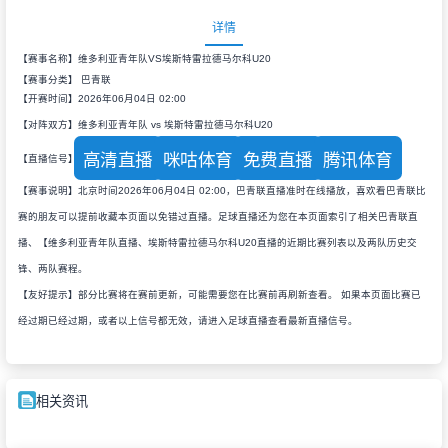
详情
【赛事名称】维多利亚青年队VS埃斯特雷拉德马尔科U20
【赛事分类】
巴青联
【开赛时间】2026年06月04日 02:00
【对阵双方】维多利亚青年队 vs 埃斯特雷拉德马尔科U20
高清直播
咪咕体育
免费直播
腾讯体育
【直播信号】
【赛事说明】北京时间2026年06月04日 02:00，巴青联直播准时在线播放，喜欢看巴青联比
赛的朋友可以提前收藏本页面以免错过直播。足球直播还为您在本页面索引了相关巴青联直
播、【维多利亚青年队直播、埃斯特雷拉德马尔科U20直播的近期比赛列表以及两队历史交
锋、两队赛程。
【友好提示】部分比赛将在赛前更新，可能需要您在比赛前再刷新查看。 如果本页面比赛已
经过期已经过期，或者以上信号都无效，请进入足球直播查看最新直播信号。
相关资讯