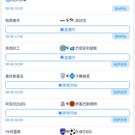
08-06 15:00
菲MPBL
帕西格市
库拉坎
直播中
08-06 17:00
菲MPBL
凯西织工
巴塔安利瑟斯
直播中
08-06 18:00
哈萨克甲
奥杜斯基克
汗腾格里
即将开始
08-06 18:00
哈萨克甲
阿克托比B队
伊基巴斯图特
即将开始
08-06 18:00
哈萨克甲
FK阿雷斯
杜保尔B队