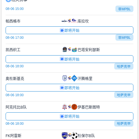
08-06 15:00
菲MPBL
帕西格市
库拉坎
即将开始
08-06 17:00
菲MPBL
凯西织工
巴塔安利瑟斯
即将开始
08-06 18:00
哈萨克甲
奥杜斯基克
汗腾格里
即将开始
08-06 18:00
哈萨克甲
阿克托比B队
伊基巴斯图特
即将开始
08-06 18:00
哈萨克甲
FK阿雷斯
杜保尔B队