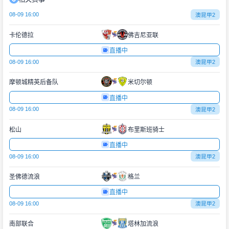
08-09 16:00
澳昆甲2
卡伦德拉
佛吉尼亚联
直播中
08-09 16:00
澳昆甲2
摩顿城精英后备队
米切尔顿
直播中
08-09 16:00
澳昆甲2
松山
布里斯班骑士
直播中
08-09 16:00
澳昆甲2
圣佛德流浪
格兰
直播中
08-09 16:00
澳昆甲2
南部联合
塔林加流浪