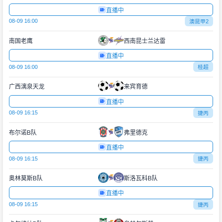
直播中
08-09 16:00
澳昆甲2
南国老鹰
西南昆士兰达雷
直播中
08-09 16:00
桂超
广西漓泉天龙
来宾育德
直播中
08-09 16:15
捷丙
布尔诺B队
弗里德克
直播中
08-09 16:15
捷丙
奥林莫斯B队
斯洛瓦科B队
直播中
08-09 16:15
捷丙