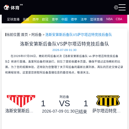
NBA
CBA
足球直播
英超
西甲
欧冠
意甲
中超
德甲
法甲
篮球直播
页
直播
直播
当前位置:
首页
阿后备
洛斯安第斯后备队VS萨尔塔迈特竞技后备队
资讯
洛斯安第斯后备队VS萨尔塔迈特竞技后备队
资讯
2026-07-09 01:30
录像
录像
在2026年07月09日，精彩的阿后备对决【洛斯安第斯后备队 vs 萨尔塔迈特竞技后备
队】将进行直播。喜爱阿后备的球迷们，别忘了提前收藏本页面，确保不错过这场精彩的比
赛。为了您的观赛体验，还特别为您整理了关于阿后备的最新比赛列表、两队的历史交锋记录
和赛程安排。这里是您获取阿后备直播信息的最佳地点，敬请关注。
阿后备
1
VS
1
洛斯安第斯后备队
萨尔塔迈特竞技后备队
2026-07-09 01:30
已结束