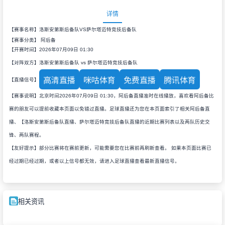
详情
【赛事名称】洛斯安第斯后备队VS萨尔塔迈特竞技后备队
【赛事分类】
阿后备
【开赛时间】2026年07月09日 01:30
【对阵双方】洛斯安第斯后备队 vs 萨尔塔迈特竞技后备队
高清直播
咪咕体育
免费直播
腾讯体育
【直播信号】
【赛事说明】北京时间2026年07月09日 01:30，阿后备直播准时在线播放，喜欢看阿后备比
赛的朋友可以提前收藏本页面以免错过直播。足球直播还为您在本页面索引了相关阿后备直
播、【洛斯安第斯后备队直播、萨尔塔迈特竞技后备队直播的近期比赛列表以及两队历史交
锋、两队赛程。
【友好提示】部分比赛将在赛前更新，可能需要您在比赛前再刷新查看。 如果本页面比赛已
经过期已经过期，或者以上信号都无效，请进入足球直播查看最新直播信号。
相关资讯