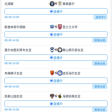
北湖联
莫格基尔
直播中
08-08 14:00
澳昆甲3
斯普林菲尔德联
昆士兰大学
直播中
08-08 14:00
澳维女超
墨尔本胜利青年女足
春山俱乐部女足
直播中
08-08 14:00
澳维女超
布琳狮子女足
波克海尔女足
直播中
08-08 14:00
澳维女超
凯勒公园女足
海德伯格女足
直播中
08-08 14:00
澳维女超