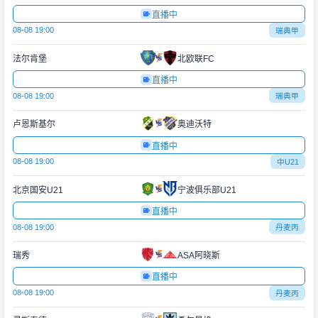
直播中
08-08 19:00
瑞典甲
法尔肯堡
北欧联FC
直播中
08-08 19:00
瑞典甲
卢恩斯基尔
奥迪沃特
直播中
08-08 19:00
中U21
北京国安U21
宁波俱乐部U21
直播中
08-08 19:00
丹麦丙
瑞秀
ASA阿晓斯
直播中
08-08 19:00
丹麦丙