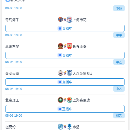
08-08 19:00
中超
青岛海牛
上海申花
直播中
08-08 19:00
中甲
苏州东吴
长春亚泰
直播中
08-08 19:00
中乙
泰安天贶
大连英博B队
直播中
08-08 19:00
中乙
北京理工
上海赛更达
直播中
08-08 19:00
挪乙
祖克伦
弗洛