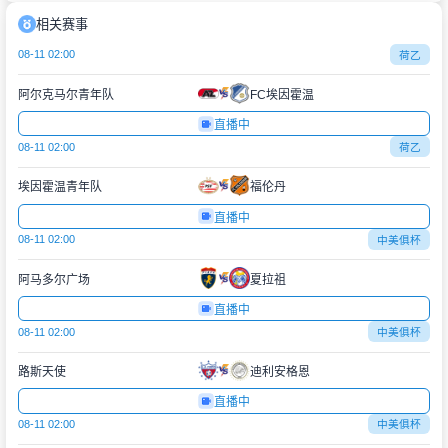
相关赛事
08-11 02:00
荷乙
阿尔克马尔青年队
FC埃因霍温
直播中
08-11 02:00
荷乙
埃因霍温青年队
福伦丹
直播中
08-11 02:00
中美俱杯
阿马多尔广场
夏拉祖
直播中
08-11 02:00
中美俱杯
路斯天使
迪利安格恩
直播中
08-11 02:00
中美俱杯