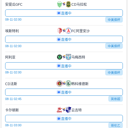
安提瓜GFC
CD马拉松
直播中
08-11 02:00
中美俱杯
埃斯特利
FC阿里安沙
直播中
08-11 02:00
中美俱杯
阿利亚
乌梅西特
直播中
08-11 02:00
中美俱杯
CD法斯
韩科维德斯
直播中
08-11 02:45
英依超
卡尔顿斯
云吉特
直播中
08-11 03:00
哥伦乙