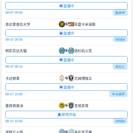
直播中
08-07 09:00
墨西甲
哥达拿查拉大学
克雷卡米诺斯
直播中
08-07 09:00
WNBA
明尼苏达天猫
洛杉矶火花
直播中
08-07 09:10
哥伦乙
卡达根拿
尤姆博独立
直播中
08-07 10:00
中北美杯
墨西哥美洲
圣地亚哥
即将开始
08-07 10:00
WNBA
波特兰火焰
多伦多节奏