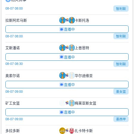
08-07 08:00
智利联
拉斯阿尼马斯
卡斯托洛
直播中
08-07 08:00
智利联
艾斯潘诺
上普恩特
直播中
08-07 08:30
智利联
奥索尔诺
华尔迪维亚
直播中
08-07 09:00
墨女篮
矿工女篮
梅莱亚斯女篮
直播中
08-07 09:00
墨西甲
多拉多斯
扎卡特卡斯