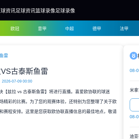
篮球资讯
足球资讯
篮球录像
足球录像
欧冠
意甲
中超
德甲
法甲
斯鱼雷
VS古泰斯鱼雷
08-0
2026-07-09 00:00
米拿
对决【兹拉 vs 古泰斯鱼雷】将进行直播。喜爱欧协联的球迷
场精彩的比赛。为了您的观赛体验，还特别为您整理了关于欧
和赛程安排。这里是您获取欧协联直播信息的最佳地点，敬请
08-0
迪亚