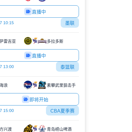
直播中
7 10:15
墨联
萨雷吉亚
多拉多斯
直播中
7 13:00
泰篮联
海浪
素攀武里狙击手
即将开始
7 15:00
CBA夏季赛
方兴渡
青岛崂山啤酒