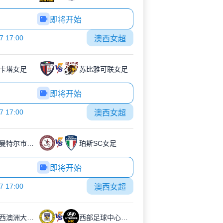
即将开始
7 17:00
澳西女超
卡塔女足
苏比雅可联女足
即将开始
7 17:00
澳西女超
费雷曼特尔市女足
珀斯SC女足
即将开始
7 17:00
澳西女超
尼兰西澳洲大学女足
西部足球中心女足