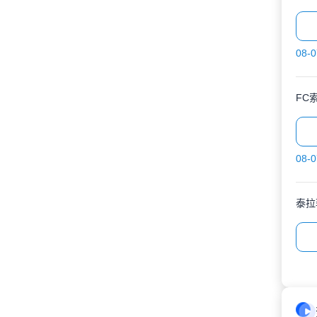
08-0
FC
08-0
泰拉