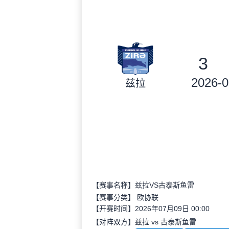
3
2026-0
兹拉
【赛事名称】兹拉VS古泰斯鱼雷
【赛事分类】
欧协联
【开赛时间】2026年07月09日 00:00
【对阵双方】兹拉 vs 古泰斯鱼雷