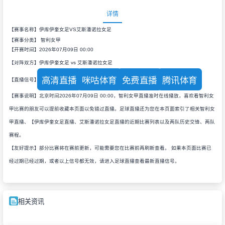
详情
【赛事名称】伊库伊奎女足VS艾斯潘诺拉女足
【赛事分类】
智利女甲
【开赛时间】2026年07月09日 00:00
【对阵双方】伊库伊奎女足 vs 艾斯潘诺拉女足
高清直播
咪咕体育
免费直播
腾讯体育
【直播信号】
【赛事说明】北京时间2026年07月09日 00:00，智利女甲直播准时在线播放，喜欢看智利女
甲比赛的朋友可以提前收藏本页面以免错过直播。足球直播还为您在本页面索引了相关智利女
甲直播、【伊库伊奎女足直播、艾斯潘诺拉女足直播的近期比赛列表以及两队历史交锋、两队
赛程。
【友好提示】部分比赛将在赛前更新，可能需要您在比赛前再刷新查看。 如果本页面比赛已
经过期已经过期，或者以上信号都无效，请进入足球直播查看最新直播信号。
相关资讯