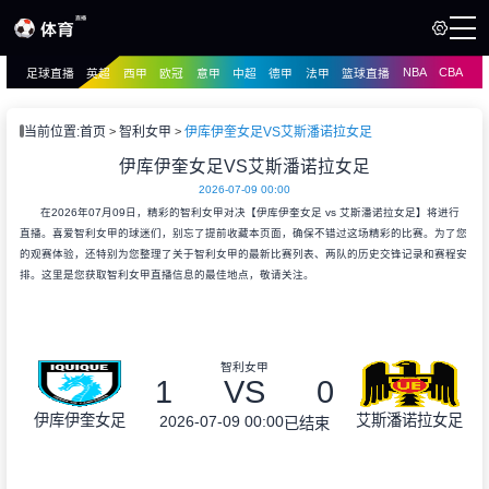
NBA
CBA
足球直播
英超
西甲
欧冠
意甲
中超
德甲
法甲
篮球直播
页
直播
直播
当前位置:
首页
智利女甲
伊库伊奎女足VS艾斯潘诺拉女足
资讯
伊库伊奎女足VS艾斯潘诺拉女足
资讯
2026-07-09 00:00
录像
录像
在2026年07月09日，精彩的智利女甲对决【伊库伊奎女足 vs 艾斯潘诺拉女足】将进行
直播。喜爱智利女甲的球迷们，别忘了提前收藏本页面，确保不错过这场精彩的比赛。为了您
的观赛体验，还特别为您整理了关于智利女甲的最新比赛列表、两队的历史交锋记录和赛程安
排。这里是您获取智利女甲直播信息的最佳地点，敬请关注。
智利女甲
1
VS
0
伊库伊奎女足
艾斯潘诺拉女足
2026-07-09 00:00
已结束